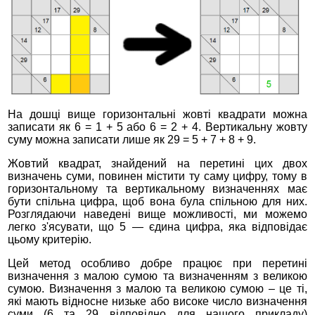
На дошці вище горизонтальні жовті квадрати можна
записати як 6 = 1 + 5 або 6 = 2 + 4. Вертикальну жовту
суму можна записати лише як 29 = 5 + 7 + 8 + 9.
Жовтий квадрат, знайдений на перетині цих двох
визначень суми, повинен містити ту саму цифру, тому в
горизонтальному та вертикальному визначеннях має
бути спільна цифра, щоб вона була спільною для них.
Розглядаючи наведені вище можливості, ми можемо
легко з'ясувати, що 5 — єдина цифра, яка відповідає
цьому критерію.
Цей метод особливо добре працює при перетині
визначення з малою сумою та визначенням з великою
сумою. Визначення з малою та великою сумою – це ті,
які мають відносне низьке або високе число визначення
суми (6 та 29 відповідно для нашого прикладу)