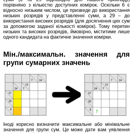
порівняно з кількістю доступних комірок. Оскільки 6 є
відносно низьким числом, це призведе до використання
низьких розрядів у представленні суми, а 29 – до
використання високих розрядів (для досягнення цих сум
за допомогою заданої кількості комірок). Тому перетин
низьких та високих розрядів, ймовірно, міститиме лише
одного кандидата на фактичне значення комірки.
Мін./максимальн. значення для
групи сумарних значень
Іноді корисно визначити максимальне або мінімальне
значення для групи сум. Це може дати вам уявлення