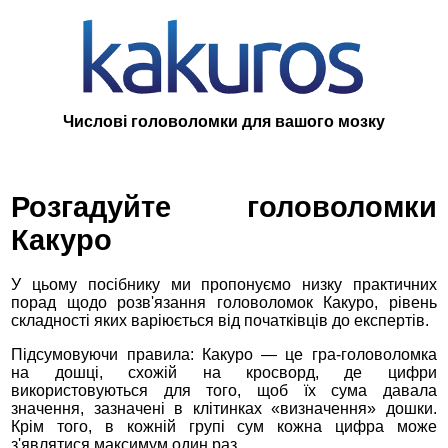
Числові головоломки для вашого мозку
Розгадуйте головоломки
Какуро
У цьому посібнику ми пропонуємо низку практичних
порад щодо розв'язання головоломок Какуро, рівень
складності яких варіюється від початківців до експертів.
Підсумовуючи правила: Какуро — це гра-головоломка
на дошці, схожій на кросворд, де цифри
використовуються для того, щоб їх сума давала
значення, зазначені в клітинках «визначення» дошки.
Крім того, в кожній групі сум кожна цифра може
з'являтися максимум один раз.