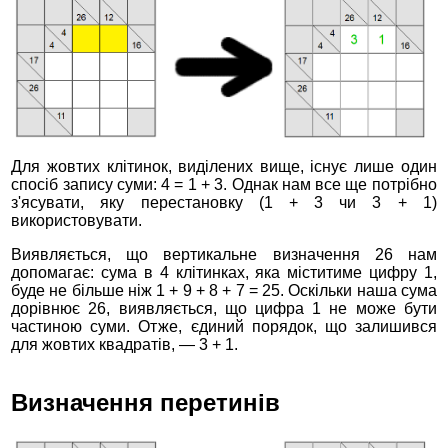
Для жовтих клітинок, виділених вище, існує лише один
спосіб запису суми: 4 = 1 + 3. Однак нам все ще потрібно
з'ясувати, яку перестановку (1 + 3 чи 3 + 1)
використовувати.
Виявляється, що вертикальне визначення 26 нам
допомагає: сума в 4 клітинках, яка міститиме цифру 1,
буде не більше ніж 1 + 9 + 8 + 7 = 25. Оскільки наша сума
дорівнює 26, виявляється, що цифра 1 не може бути
частиною суми. Отже, єдиний порядок, що залишився
для жовтих квадратів, — 3 + 1.
Визначення перетинів