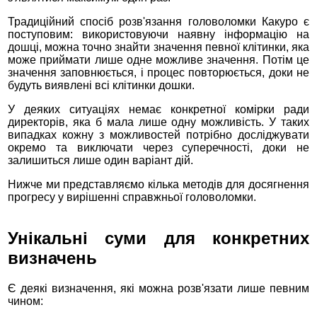
Традиційний спосіб розв'язання головоломки Какуро є
поступовим: використовуючи наявну інформацію на
дошці, можна точно знайти значення певної клітинки, яка
може приймати лише одне можливе значення. Потім це
значення заповнюється, і процес повторюється, доки не
будуть виявлені всі клітинки дошки.
У деяких ситуаціях немає конкретної комірки ради
директорів, яка б мала лише одну можливість. У таких
випадках кожну з можливостей потрібно досліджувати
окремо та виключати через суперечності, доки не
залишиться лише один варіант дій.
Нижче ми представляємо кілька методів для досягнення
прогресу у вирішенні справжньої головоломки.
Унікальні суми для конкретних
визначень
Є деякі визначення, які можна розв'язати лише певним
чином: